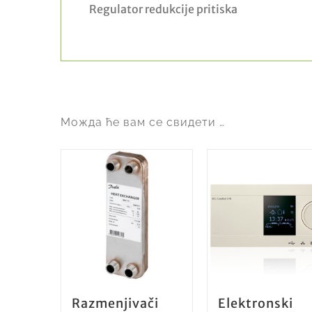
Regulator redukcije pritiska
Можда ће вам се свидети …
Razmenjivači
Elektronski