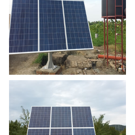
Grundfos SQFlex pumpa
Manđelos, 5ha, Grundfos SQFlex