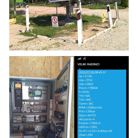
Danfoss frekventni regulator