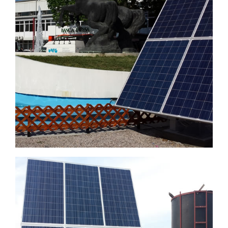
Fontana Novosadskog sajma