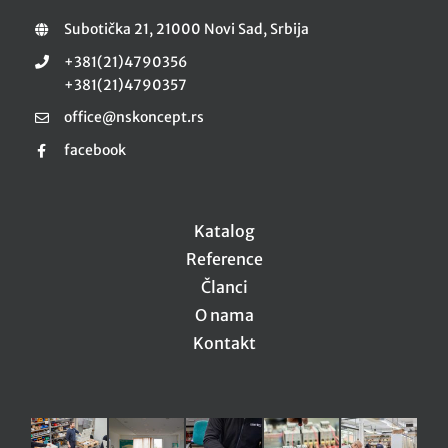
Subotička 21, 21000 Novi Sad, Srbija
+381(21)4790356
+381(21)4790357
office@nskoncept.rs
facebook
Katalog
Reference
Članci
O nama
Kontakt